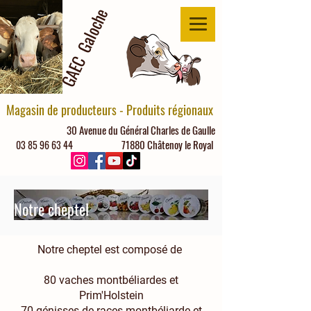
GAEC Galoche
Magasin de producteurs - Produits régionaux
30 Avenue du Général Charles de Gaulle
71880 Châtenoy le Royal
03 85 96 63 44
Notre cheptel
Notre cheptel est composé de
80 vaches montbéliardes et
Prim'Holstein
70 génisses de races montbéliarde et