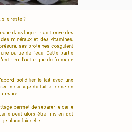
s le reste ?
sèche dans laquelle on trouve des
, des minéraux et des vitamines.
présure, ses protéines coagulent
une partie de l'eau. Cette partie
" n'est rien d'autre que du fromage
abord solidifier le lait avec une
er le caillage du lait et donc de
 présure.
outtage permet de séparer le caillé
caillé peut alors être mis en pot
ge blanc faisselle.