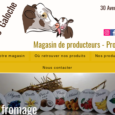
Galoche
30 Aven
Magasin de producteurs - Pro
otre magasin
Où retrouver nos produits
Nos produ
Nous contacter
u fromage