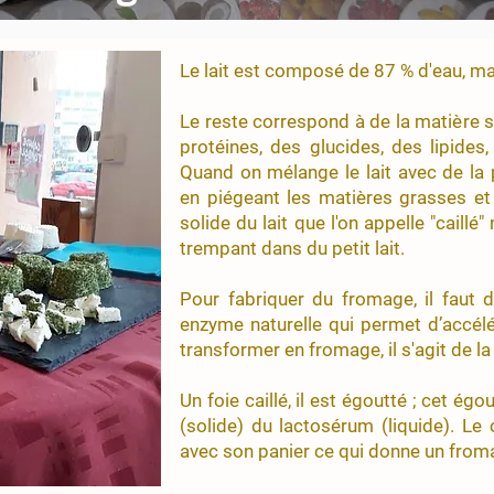
Le lait est composé de 87 % d'eau, mai
Le reste correspond à de la matière 
protéines, des glucides, des lipides
Quand on mélange le lait avec de la 
en piégeant les matières grasses et 
solide du lait que l'on appelle "caillé
trempant dans du petit lait.
Pour fabriquer du fromage, il faut d'
enzyme naturelle qui permet d’accélér
transformer en fromage, il s'agit de la
Un foie caillé, il est égoutté ; cet ég
(solide) du lactosérum (liquide). Le 
avec son panier ce qui donne un froma