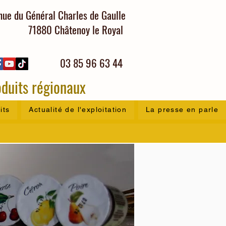
ue du Général Charles de Gaulle
71880 Châtenoy le Royal
03 85 96 63 44
duits régionaux
its
Actualité de l'exploitation
La presse en parle